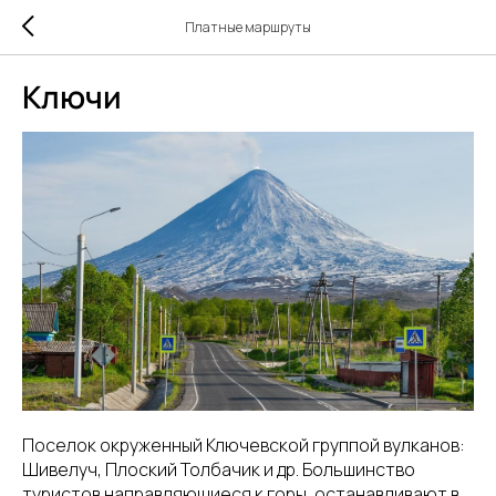
Платные маршруты
Ключи
Поселок окруженный Ключевской группой вулканов:
Шивелуч, Плоский Толбачик и др. Большинство
туристов направляющиеся к горы, останавливают в