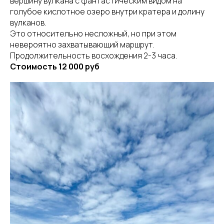
вершину вулкана с фантастическим видом на
голубое кислотное озеро внутри кратера и долину
вулканов.
Это относительно несложный, но при этом
невероятно захватывающий маршрут.
Продолжительность восхождения 2-3 часа.
Стоимость 12 000 руб