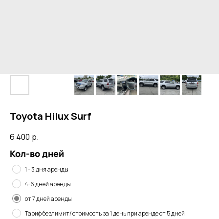
Toyota Hilux Surf
6 400
р.
Кол-во дней
1 - 3 дня аренды
4-6 дней аренды
от 7 дней аренды
Тариф безлимит/ стоимость за 1 день при аренде от 5 дней