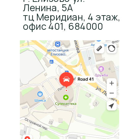
Ленина, 5А
тц Меридиан, 4 этаж,
офис 401, 684000