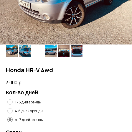
Honda HR-V 4wd
3 000
р.
Кол-во дней
1 - 3 дня аренды
4-6 дней аренды
от 7 дней аренды