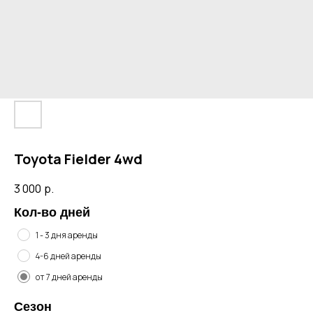
Toyota Fielder 4wd
3 000
р.
Кол-во дней
1 - 3 дня аренды
4-6 дней аренды
от 7 дней аренды
Сезон