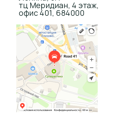
тц Меридиан, 4 этаж,
офис 401, 684000