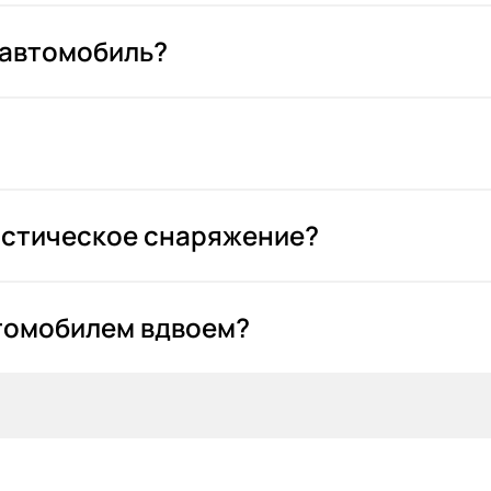
 автомобиль?
истическое снаряжение?
томобилем вдвоем?