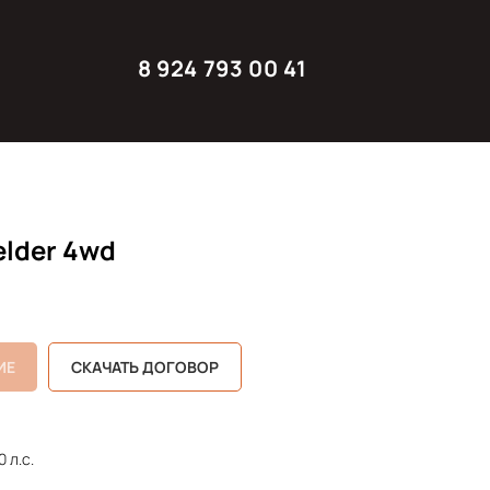
8 924 793 00 41
elder 4wd
ИЕ
СКАЧАТЬ ДОГОВОР
 л.с.