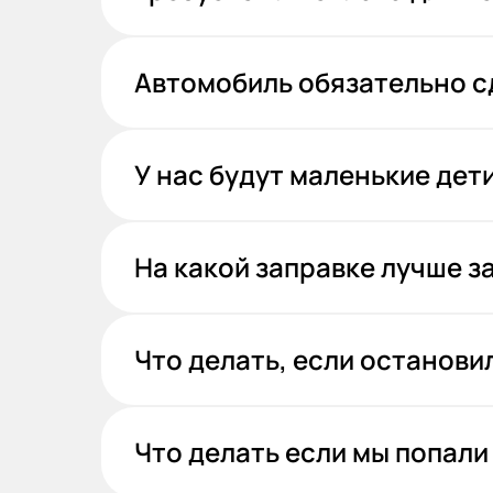
Автомобиль обязательно сд
У нас будут маленькие дет
На какой заправке лучше з
Что делать, если останов
Что делать если мы попали