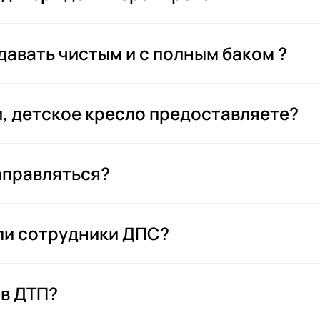
авать чистым и с полным баком ?
и, детское кресло предоставляете?
аправляться?
или сотрудники ДПС?
 в ДТП?