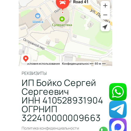
РЕКВИЗИТЫ
ИП Бойко Сергей
Сергеевич
ИНН 410528931904
ОГРНИП
322410000009663
Политика конфиденциальности