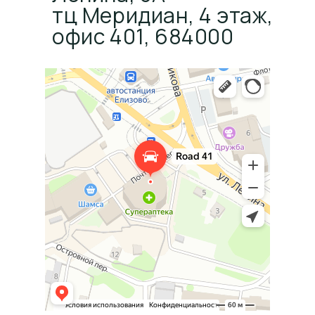
тц Меридиан, 4 этаж,
офис 401, 684000