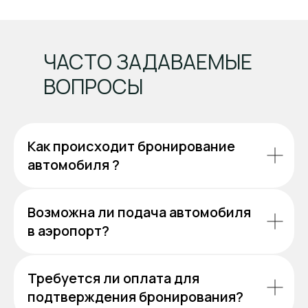
ЧАСТО ЗАДАВАЕМЫЕ
ВОПРОСЫ
Как происходит бронирование
автомобиля ?
Возможна ли подача автомобиля
в аэропорт?
Требуется ли оплата для
подтверждения бронирования?