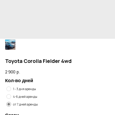
Toyota Corolla Fielder 4wd
2 900
р.
Кол-во дней
1 - 3 дня аренды
4-6 дней аренды
от 7 дней аренды